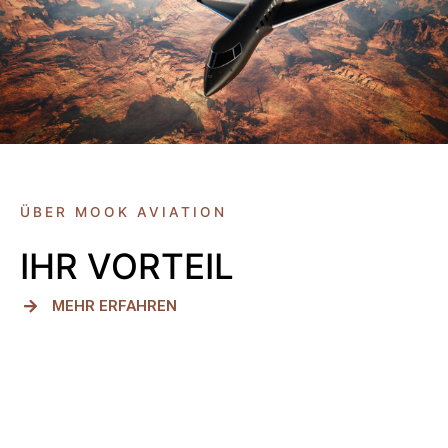
ÜBER MOOK AVIATION
IHR VORTEIL
MEHR ERFAHREN
MOOK AVIATION
ist Ihr professioneller Broker, für die
Vermittlung von Charter-Flügen im Privat-Jet.
Durch unsere langjährige Erfahrung am Markt und unser
professionelles Team, vermitteln wir Ihnen den besten